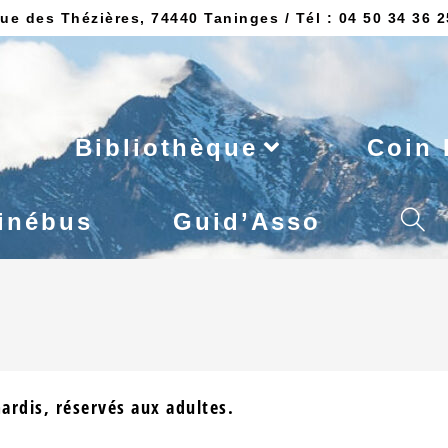
ue des Thézières, 74440 Taninges / Tél : 04 50 34 36 2
Bibliothèque
Coin 
inébus
Guid’Asso
ardis, réservés aux adultes.