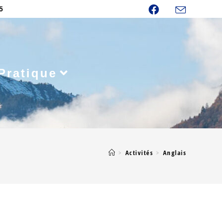
5
Pratique
>
Activités
>
Anglais