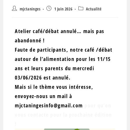
mjctaninges
1 juin 2026
Actualité
Atelier café/débat annulé… mais pas
abandonné !
Faute de participants, notre café /débat
autour de l’alimentation pour les 11/15
ans et leurs parents du mercredi
03/06/2026 est annulé.
Mais si le thème vous intéresse,
envoyez-nous un mail à
mjctaningesinfo@gmail.com
pour qu’on
vous contacte pour la prochaine édition
!